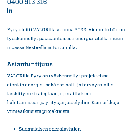
0400 913 316
Pyry aloitti VALORilla vuonna 2022. Aiemmin hän on
työskennellyt pääsääntöisesti energia-alalla, muun
muassa Nesteellä ja Fortumilla.
Asiantuntijuus
VALORilla Pyry on työskennellyt projekteissa
etenkin energia- sekä sosiaali- ja terveysaloilla
keskittyen strategiaan, operatiiviseen
kehittämiseen ja yritysjärjestelyihin. Esimerkkejä
viimeaikaisista projekteista:
Suomalaisen energiayhtiön