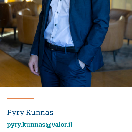
Pyry Kunnas
pyry.kunnas@valor.fi