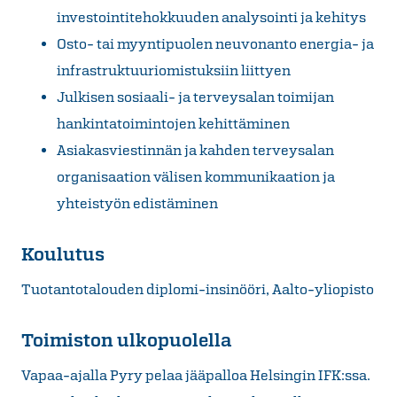
investointitehokkuuden analysointi ja kehitys
Osto- tai myyntipuolen neuvonanto energia- ja
infrastruktuuriomistuksiin liittyen
Julkisen sosiaali- ja terveysalan toimijan
hankintatoimintojen kehittäminen
Asiakasviestinnän ja kahden terveysalan
organisaation välisen kommunikaation ja
yhteistyön edistäminen
Koulutus
Tuotantotalouden diplomi-insinööri, Aalto-yliopisto
Toimiston ulkopuolella
Vapaa-ajalla Pyry pelaa jääpalloa Helsingin IFK:ssa.