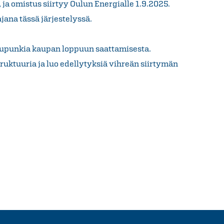
ja omistus siirtyy Oulun Energialle 1.9.2025.
ana tässä järjestelyssä.
upunkia kaupan loppuun saattamisesta.
ruktuuria ja luo edellytyksiä vihreän siirtymän