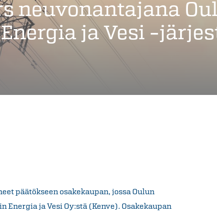
s neuvonantajana Oul
Energia ja Vesi -järjes
neet päätökseen osakekaupan, jossa Oulun
 Energia ja Vesi Oy:stä (Kenve). Osakekaupan