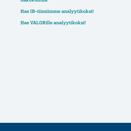
Hae IB-tiimiimme analyytikoksi!
Hae VALORille analyytikoksi!