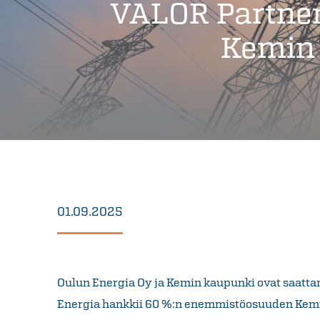
VALOR Partner
Kemin 
01.09.2025
Oulun Energia Oy ja Kemin kaupunki ovat saatta
Energia hankkii 60 %:n enemmistöosuuden Kemin