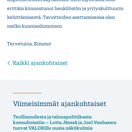
erittäin kiinnostunut henkilöstön ja yrityskulttuurin
kehittämisestä. Tavoitteiden asettamisessa olen
melko kunnianhimoinen.
Tervetuloa, Kimmo!
Kaikki ajankohtaiset
Viimeisimmät ajankohtaiset
Teollisuudesta ja talouspolitiikasta
konsultointiin – Lotta Jämsä ja Joel Vanhanen
tuovat VALORille uusia näkökulmia