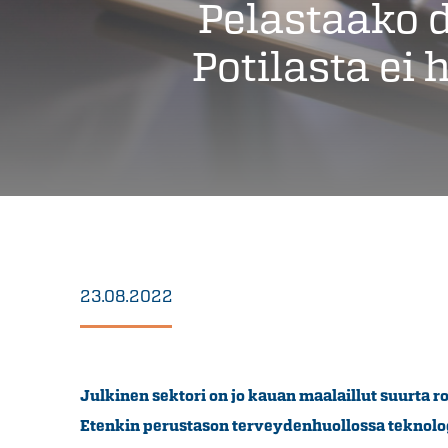
Pelastaako 
Potilasta ei
23.08.2022
Julkinen sektori on jo kauan maalaillut suurta ro
Etenkin perustason terveydenhuollossa teknolog