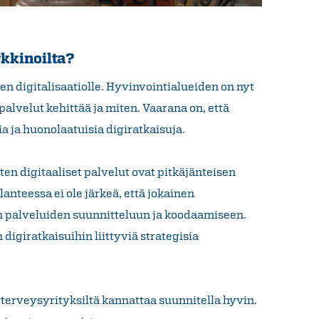
rkkinoilta?
ten digitalisaatiolle. Hyvinvointialueiden on nyt
palvelut kehittää ja miten. Vaarana on, että
 ja huonolaatuisia digiratkaisuja.
en digitaaliset palvelut ovat pitkäjänteisen
lanteessa ei ole järkeä, että jokainen
en palveluiden suunnitteluun ja koodaamiseen.
igiratkaisuihin liittyviä strategisia
terveysyrityksiltä kannattaa suunnitella hyvin.