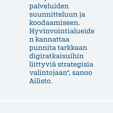
palveluiden
suunnitteluun ja
koodaamiseen.
Hyvinvointialueide
n kannattaa
punnita tarkkaan
digiratkaisuihin
liittyviä strategisia
valintojaan", sanoo
Ailisto.