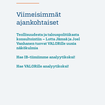
Viimeisimmät
ajankohtaiset
Teollisuudesta ja talouspolitiikasta
konsultointiin – Lotta Jämsä ja Joel
Vanhanen tuovat VALORille uusia
näkökulmia
Hae IB-tiimiimme analyytikoksi!
Hae VALORille analyytikoksi!