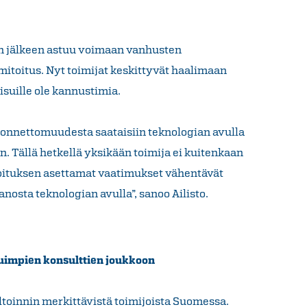
n jälkeen astuu voimaan vanhusten
itoitus. Nyt toimijat keskittyvät haalimaan
isuille ole kannustimia.
o onnettomuudesta saataisiin teknologian avulla
 Tällä hetkellä yksikään toimija ei kuitenkaan
toituksen asettamat vaatimukset vähentävät
nosta teknologian avulla”, sanoo Ailisto.
uimpien konsulttien joukkoon
toinnin merkittävistä toimijoista Suomessa.