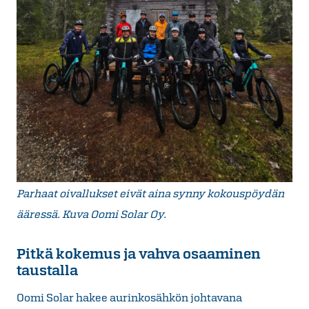
Parhaat oivallukset eivät aina synny kokouspöydän
ääressä. Kuva Oomi Solar Oy.
Pitkä kokemus ja vahva osaaminen
taustalla
Oomi Solar hakee aurinkosähkön johtavana