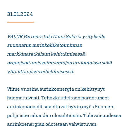
31.01.2024
VALOR Partners tuki Oomi Solaria yrityksille
suunnatun aurinkoliiketoiminnan
markkinaratkaisun kehittämisessä,
organisoitumisvaihtoehtojen arvioinnissa sekä
yhtiöittämisen edistämisessä.
Viime vuosina aurinkoenergia on kehittynyt
huomattavasti. Tehokkuudeltaan parantuneet
aurinkopaneelit soveltuvat hyvin myös Suomen
pohjoisten alueiden olosuhteisiin. Tulevaisuudessa
aurinkoenergian odotetaan vahvistuvan