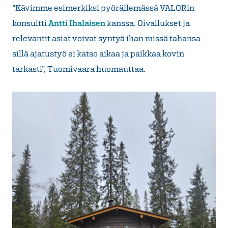
”Kävimme esimerkiksi pyöräilemässä VALORin
konsultti
Antti Ihalaisen
kanssa. Oivallukset ja
relevantit asiat voivat syntyä ihan missä tahansa
sillä ajatustyö ei katso aikaa ja paikkaa kovin
tarkasti”, Tuomivaara huomauttaa.