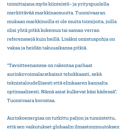
toimittajana myös kiinteistö- ja yrityspuolella
merkittävää markkinaosuutta. Tuomivaaran
mukaan markkinoilla ei ole muita toimijoita, joilla
olisi yhtä pitkä kokemus tai saman verran
referenssejä kuin heillä. Lisäksi omistuspohja on
vakaa ja heidän takuuaikansa pitkiä.
”Tavoitteenamme on rakentaa parhaat
aurinkovoimalaratkaisut tehokkaasti, sekä
teknistaloudellisesti että elinkaaren kannalta
optimaalisesti. Nämä asiat kulkevat käsi kädessä”,
Tuomivaara korostaa.
Aurinkoenergiaa on tutkittu paljon ja tunnistettu,
että sen vaikutukset globaalin ilmastonmuutoksen