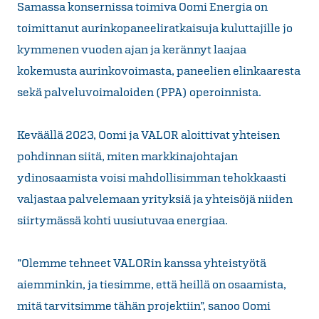
Samassa konsernissa toimiva Oomi Energia on
toimittanut aurinkopaneeliratkaisuja kuluttajille jo
kymmenen vuoden ajan ja kerännyt laajaa
kokemusta aurinkovoimasta, paneelien elinkaaresta
sekä palveluvoimaloiden (PPA) operoinnista.
Keväällä 2023, Oomi ja VALOR aloittivat yhteisen
pohdinnan siitä, miten markkinajohtajan
ydinosaamista voisi mahdollisimman tehokkaasti
valjastaa palvelemaan yrityksiä ja yhteisöjä niiden
siirtymässä kohti uusiutuvaa energiaa.
”Olemme tehneet VALORin kanssa yhteistyötä
aiemminkin, ja tiesimme, että heillä on osaamista,
mitä tarvitsimme tähän projektiin”, sanoo Oomi