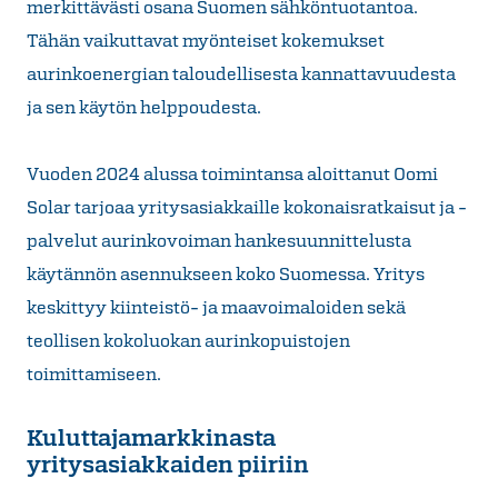
merkittävästi osana Suomen sähköntuotantoa.
Tähän vaikuttavat myönteiset kokemukset
aurinkoenergian taloudellisesta kannattavuudesta
ja sen käytön helppoudesta.
Vuoden 2024 alussa toimintansa aloittanut Oomi
Solar tarjoaa yritysasiakkaille kokonaisratkaisut ja -
palvelut aurinkovoiman hankesuunnittelusta
käytännön asennukseen koko Suomessa. Yritys
keskittyy kiinteistö- ja maavoimaloiden sekä
teollisen kokoluokan aurinkopuistojen
toimittamiseen.
Kuluttajamarkkinasta
yritysasiakkaiden piiriin