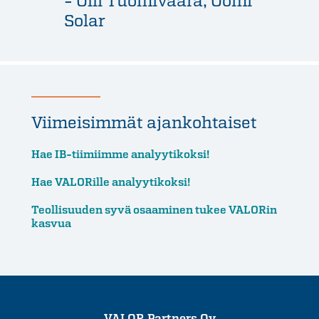
Solar
Viimeisimmät ajankohtaiset
Hae IB-tiimiimme analyytikoksi!
Hae VALORille analyytikoksi!
Teollisuuden syvä osaaminen tukee VALORin
kasvua
VALOR Partners Oy