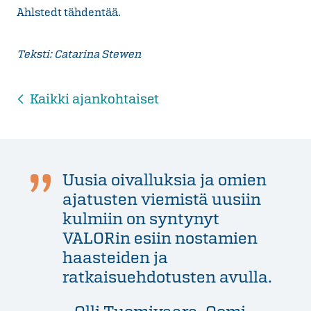
Ahlstedt tähdentää.
Teksti: Catarina Stewen
Kaikki ajankohtaiset
Uusia oivalluksia ja omien
ajatusten viemistä uusiin
kulmiin on syntynyt
VALORin esiin nostamien
haasteiden ja
ratkaisuehdotusten avulla.
- Olli Tuomivaara, Oomi