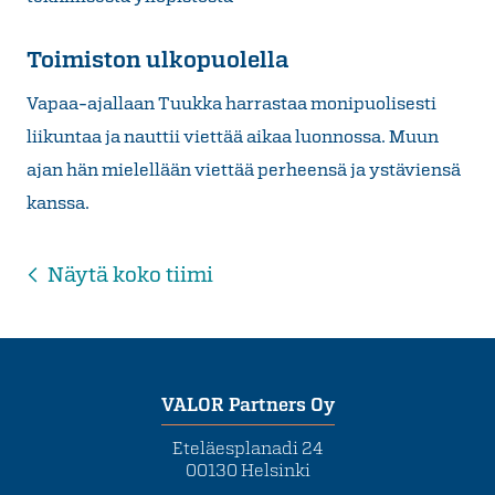
Toimiston ulkopuolella
Vapaa-ajallaan Tuukka harrastaa monipuolisesti
liikuntaa ja nauttii viettää aikaa luonnossa. Muun
ajan hän mielellään viettää perheensä ja ystäviensä
kanssa.
Näytä koko tiimi
VALOR Partners Oy
Eteläesplanadi 24
00130 Helsinki