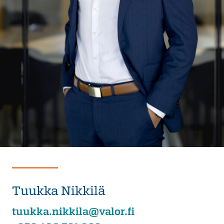
Tuukka Nikkilä
tuukka.nikkila@valor.fi