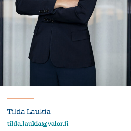
Tilda Laukia
tilda.laukia@valor.fi