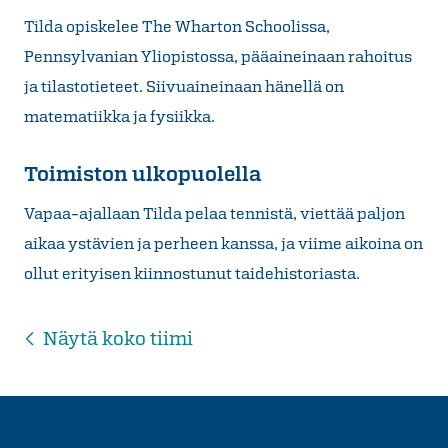
Tilda opiskelee The Wharton Schoolissa,
Pennsylvanian Yliopistossa, pääaineinaan rahoitus
ja tilastotieteet. Siivuaineinaan hänellä on
matematiikka ja fysiikka.
Toimiston ulkopuolella
Vapaa-ajallaan Tilda pelaa tennistä, viettää paljon
aikaa ystävien ja perheen kanssa, ja viime aikoina on
ollut erityisen kiinnostunut taidehistoriasta.
Näytä koko tiimi