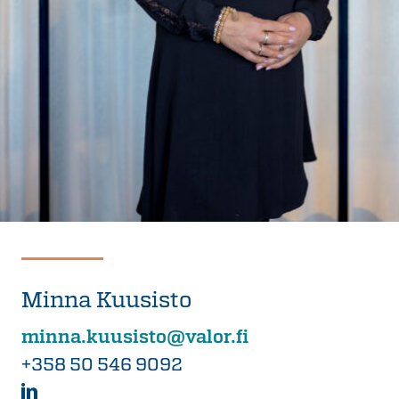
Minna Kuusisto
minna.kuusisto@valor.fi
+358 50 546 9092