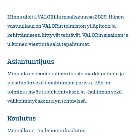
Minna aloitti VALORilla maaliskuussa 2025. Hänen
vastuullaan on VALORin toimiston ylläpitoon ja
kehittämiseen liittyvät tehtävät, VALORin sisäinen ja
ulkoinen viestintä sekä tapahtumat.
Asiantuntijuus
Minnalla on monipuolinen tausta markkinoinnin ja
viestinnän sekä tapahtumien parista. Hän on
toiminut myös tuotekehityksen ja -hallinnan sekä
valikoimatyöskentelyn tehtävissä.
Koulutus
Minnalla on Tradenomin koulutus,