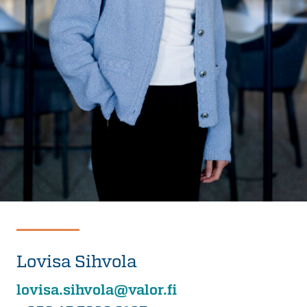
Lovisa Sihvola
lovisa.sihvola@valor.fi