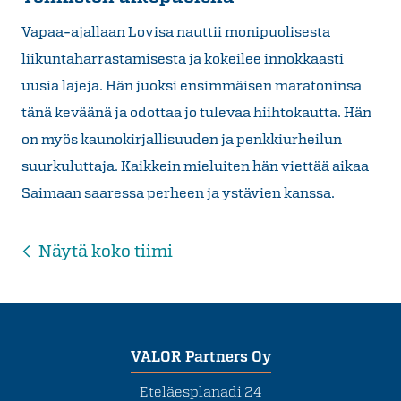
Vapaa-ajallaan Lovisa nauttii monipuolisesta
liikuntaharrastamisesta ja kokeilee innokkaasti
uusia lajeja. Hän juoksi ensimmäisen maratoninsa
tänä keväänä ja odottaa jo tulevaa hiihtokautta. Hän
on myös kaunokirjallisuuden ja penkkiurheilun
suurkuluttaja. Kaikkein mieluiten hän viettää aikaa
Saimaan saaressa perheen ja ystävien kanssa.
Näytä koko tiimi
VALOR Partners Oy
Eteläesplanadi 24