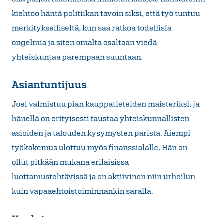
kiehtoo häntä politiikan tavoin siksi, että työ tuntuu
merkitykselliseltä, kun saa ratkoa todellisia
ongelmia ja siten omalta osaltaan viedä
yhteiskuntaa parempaan suuntaan.
Asiantuntijuus
Joel valmistuu pian kauppatieteiden maisteriksi, ja
hänellä on erityisesti taustaa yhteiskunnallisten
asioiden ja talouden kysymysten parista. Aiempi
työkokemus ulottuu myös finanssialalle. Hän on
ollut pitkään mukana erilaisissa
luottamustehtävissä ja on aktiivinen niin urheilun
kuin vapaaehtoistoiminnankin saralla.