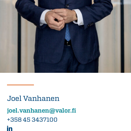
Joel Vanhanen
joel.vanhanen@valor.fi
+358 45 3437100